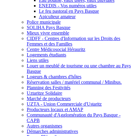
Eau potable, eaux usées, eaux pluviales
ENEDIS - Vos numéros utiles
Le feu pastoral en Pays Basque
Apiculteur amateur
Police municipale
SOLIHA Pays Basque
Mieux vivre ensemble
CIDFF - Centres d'Information sur les Droits des
Femmes et des Familles
Centre Médicosocial Hérauritz
Logements étudiants
Liens utiles
Louer un meublé de tourisme ou une chambre au Pays
Basque
Logeurs & chambres d'hôtes
Réservation salles / matériel communal / Minibus.
Planning des Festivités
Uztaritze Solidaire
Marché de producteurs
UZTA - Union Commerciale d'Ustaritz
Producteurs locaux et AMAP
Communauté d'Agglomération du Pays Basque -
CAPB
Autres organismes
Démarches administratives