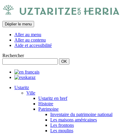
Déplier le menu
Aller au menu
Aller au contenu
Aide et accessibilité
Rechercher
Ustaritz
Ville
Ustaritz en bref
Histoire
Patrimoine
Inventaire du patrimoine national
Les maisons américaines
Les frontons
Les moulins