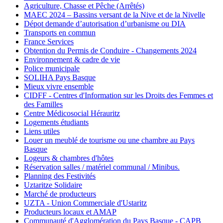
Agriculture, Chasse et Pêche (Arrêtés)
MAEC 2024 – Bassins versant de la Nive et de la Nivelle
Dépot demande d’autorisation d’urbanisme ou DIA
Transports en commun
France Services
Obtention du Permis de Conduire - Changements 2024
Environnement & cadre de vie
Police municipale
SOLIHA Pays Basque
Mieux vivre ensemble
CIDFF - Centres d'Information sur les Droits des Femmes et
des Familles
Centre Médicosocial Hérauritz
Logements étudiants
Liens utiles
Louer un meublé de tourisme ou une chambre au Pays
Basque
Logeurs & chambres d'hôtes
Réservation salles / matériel communal / Minibus.
Planning des Festivités
Uztaritze Solidaire
Marché de producteurs
UZTA - Union Commerciale d'Ustaritz
Producteurs locaux et AMAP
Communauté d'Agglomération du Pays Basque - CAPB