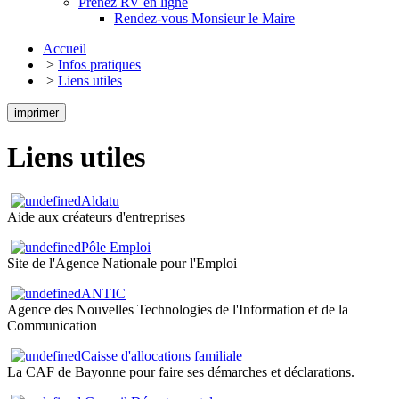
Prenez RV en ligne
Rendez-vous Monsieur le Maire
Accueil
>
Infos pratiques
>
Liens utiles
imprimer
Liens utiles
Aldatu
Aide aux créateurs d'entreprises
Pôle Emploi
Site de l'Agence Nationale pour l'Emploi
ANTIC
Agence des Nouvelles Technologies de l'Information et de la
Communication
Caisse d'allocations familiale
La CAF de Bayonne pour faire ses démarches et déclarations.