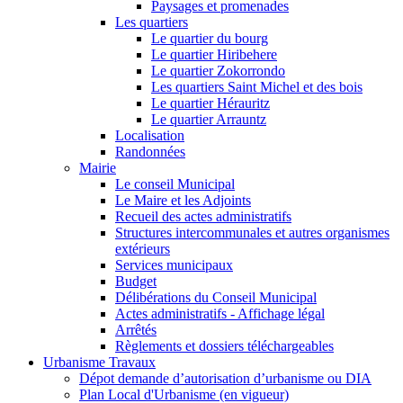
Paysages et promenades
Les quartiers
Le quartier du bourg
Le quartier Hiribehere
Le quartier Zokorrondo
Les quartiers Saint Michel et des bois
Le quartier Hérauritz
Le quartier Arrauntz
Localisation
Randonnées
Mairie
Le conseil Municipal
Le Maire et les Adjoints
Recueil des actes administratifs
Structures intercommunales et autres organismes
extérieurs
Services municipaux
Budget
Délibérations du Conseil Municipal
Actes administratifs - Affichage légal
Arrêtés
Règlements et dossiers téléchargeables
Urbanisme Travaux
Dépot demande d’autorisation d’urbanisme ou DIA
Plan Local d'Urbanisme (en vigueur)