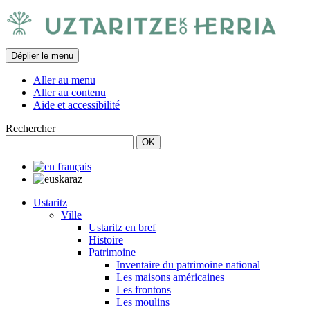
Déplier le menu
Aller au menu
Aller au contenu
Aide et accessibilité
Rechercher
Ustaritz
Ville
Ustaritz en bref
Histoire
Patrimoine
Inventaire du patrimoine national
Les maisons américaines
Les frontons
Les moulins