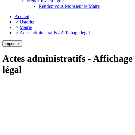
Prenez RV en ligne
Rendez-vous Monsieur le Maire
Accueil
>
Ustaritz
>
Mairie
>
Actes administratifs - Affichage légal
imprimer
Actes administratifs - Affichage
légal