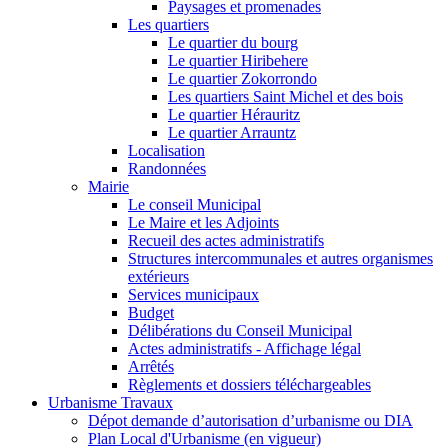
Paysages et promenades
Les quartiers
Le quartier du bourg
Le quartier Hiribehere
Le quartier Zokorrondo
Les quartiers Saint Michel et des bois
Le quartier Hérauritz
Le quartier Arrauntz
Localisation
Randonnées
Mairie
Le conseil Municipal
Le Maire et les Adjoints
Recueil des actes administratifs
Structures intercommunales et autres organismes
extérieurs
Services municipaux
Budget
Délibérations du Conseil Municipal
Actes administratifs - Affichage légal
Arrêtés
Règlements et dossiers téléchargeables
Urbanisme Travaux
Dépot demande d’autorisation d’urbanisme ou DIA
Plan Local d'Urbanisme (en vigueur)