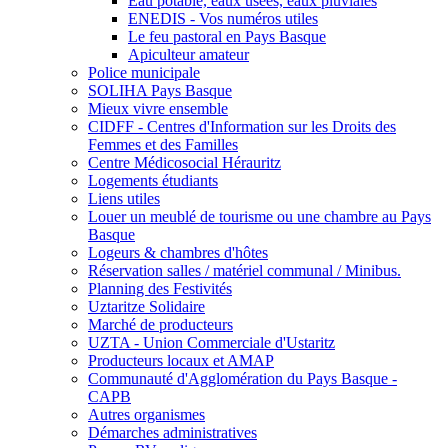
Eau potable, eaux usées, eaux pluviales
ENEDIS - Vos numéros utiles
Le feu pastoral en Pays Basque
Apiculteur amateur
Police municipale
SOLIHA Pays Basque
Mieux vivre ensemble
CIDFF - Centres d'Information sur les Droits des
Femmes et des Familles
Centre Médicosocial Hérauritz
Logements étudiants
Liens utiles
Louer un meublé de tourisme ou une chambre au Pays
Basque
Logeurs & chambres d'hôtes
Réservation salles / matériel communal / Minibus.
Planning des Festivités
Uztaritze Solidaire
Marché de producteurs
UZTA - Union Commerciale d'Ustaritz
Producteurs locaux et AMAP
Communauté d'Agglomération du Pays Basque -
CAPB
Autres organismes
Démarches administratives