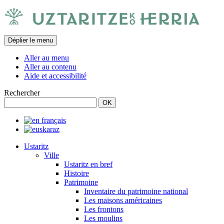
Déplier le menu
Aller au menu
Aller au contenu
Aide et accessibilité
Rechercher
Ustaritz
Ville
Ustaritz en bref
Histoire
Patrimoine
Inventaire du patrimoine national
Les maisons américaines
Les frontons
Les moulins