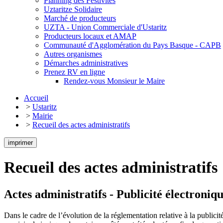
Planning des Festivités
Uztaritze Solidaire
Marché de producteurs
UZTA - Union Commerciale d'Ustaritz
Producteurs locaux et AMAP
Communauté d'Agglomération du Pays Basque - CAPB
Autres organismes
Démarches administratives
Prenez RV en ligne
Rendez-vous Monsieur le Maire
Accueil
>
Ustaritz
>
Mairie
>
Recueil des actes administratifs
imprimer
Recueil des actes administratifs
Actes administratifs - Publicité électroniq
Dans le cadre de l’évolution de la réglementation relative à la publicité