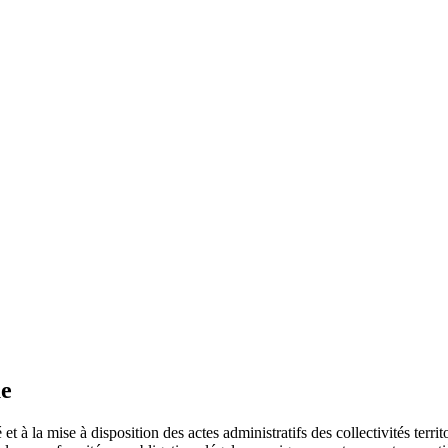
ue
 et à la mise à disposition des actes administratifs des collectivités terri