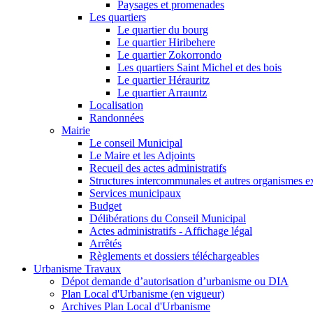
Paysages et promenades
Les quartiers
Le quartier du bourg
Le quartier Hiribehere
Le quartier Zokorrondo
Les quartiers Saint Michel et des bois
Le quartier Hérauritz
Le quartier Arrauntz
Localisation
Randonnées
Mairie
Le conseil Municipal
Le Maire et les Adjoints
Recueil des actes administratifs
Structures intercommunales et autres organismes ex
Services municipaux
Budget
Délibérations du Conseil Municipal
Actes administratifs - Affichage légal
Arrêtés
Règlements et dossiers téléchargeables
Urbanisme Travaux
Dépot demande d’autorisation d’urbanisme ou DIA
Plan Local d'Urbanisme (en vigueur)
Archives Plan Local d'Urbanisme