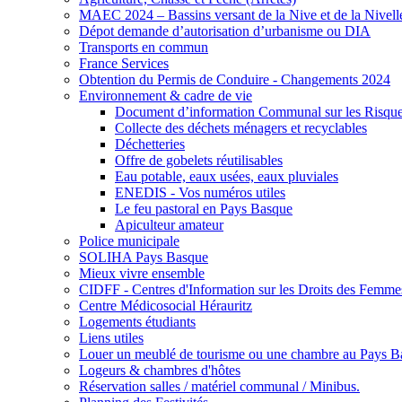
MAEC 2024 – Bassins versant de la Nive et de la Nivell
Dépot demande d’autorisation d’urbanisme ou DIA
Transports en commun
France Services
Obtention du Permis de Conduire - Changements 2024
Environnement & cadre de vie
Document d’information Communal sur les Risqu
Collecte des déchets ménagers et recyclables
Déchetteries
Offre de gobelets réutilisables
Eau potable, eaux usées, eaux pluviales
ENEDIS - Vos numéros utiles
Le feu pastoral en Pays Basque
Apiculteur amateur
Police municipale
SOLIHA Pays Basque
Mieux vivre ensemble
CIDFF - Centres d'Information sur les Droits des Femmes
Centre Médicosocial Hérauritz
Logements étudiants
Liens utiles
Louer un meublé de tourisme ou une chambre au Pays B
Logeurs & chambres d'hôtes
Réservation salles / matériel communal / Minibus.