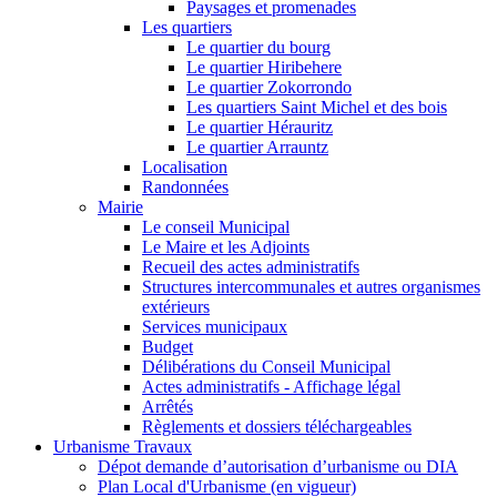
Paysages et promenades
Les quartiers
Le quartier du bourg
Le quartier Hiribehere
Le quartier Zokorrondo
Les quartiers Saint Michel et des bois
Le quartier Hérauritz
Le quartier Arrauntz
Localisation
Randonnées
Mairie
Le conseil Municipal
Le Maire et les Adjoints
Recueil des actes administratifs
Structures intercommunales et autres organismes
extérieurs
Services municipaux
Budget
Délibérations du Conseil Municipal
Actes administratifs - Affichage légal
Arrêtés
Règlements et dossiers téléchargeables
Urbanisme Travaux
Dépot demande d’autorisation d’urbanisme ou DIA
Plan Local d'Urbanisme (en vigueur)