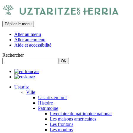
Déplier le menu
Aller au menu
Aller au contenu
Aide et accessibilité
Rechercher
Ustaritz
Ville
Ustaritz en bref
Histoire
Patrimoine
Inventaire du patrimoine national
Les maisons américaines
Les frontons
Les moulins