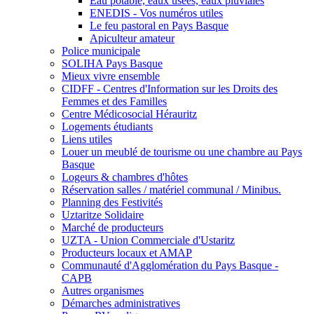
Eau potable, eaux usées, eaux pluviales
ENEDIS - Vos numéros utiles
Le feu pastoral en Pays Basque
Apiculteur amateur
Police municipale
SOLIHA Pays Basque
Mieux vivre ensemble
CIDFF - Centres d'Information sur les Droits des
Femmes et des Familles
Centre Médicosocial Hérauritz
Logements étudiants
Liens utiles
Louer un meublé de tourisme ou une chambre au Pays
Basque
Logeurs & chambres d'hôtes
Réservation salles / matériel communal / Minibus.
Planning des Festivités
Uztaritze Solidaire
Marché de producteurs
UZTA - Union Commerciale d'Ustaritz
Producteurs locaux et AMAP
Communauté d'Agglomération du Pays Basque -
CAPB
Autres organismes
Démarches administratives