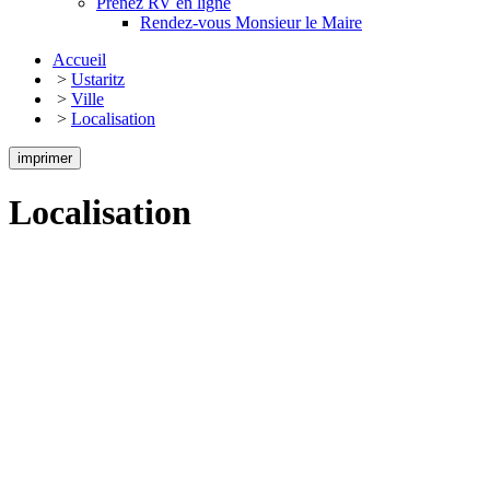
Prenez RV en ligne
Rendez-vous Monsieur le Maire
Accueil
>
Ustaritz
>
Ville
>
Localisation
imprimer
Localisation