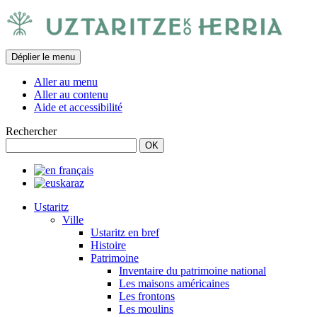
Déplier le menu
Aller au menu
Aller au contenu
Aide et accessibilité
Rechercher
Ustaritz
Ville
Ustaritz en bref
Histoire
Patrimoine
Inventaire du patrimoine national
Les maisons américaines
Les frontons
Les moulins