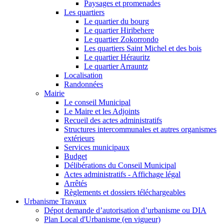
Paysages et promenades
Les quartiers
Le quartier du bourg
Le quartier Hiribehere
Le quartier Zokorrondo
Les quartiers Saint Michel et des bois
Le quartier Hérauritz
Le quartier Arrauntz
Localisation
Randonnées
Mairie
Le conseil Municipal
Le Maire et les Adjoints
Recueil des actes administratifs
Structures intercommunales et autres organismes
extérieurs
Services municipaux
Budget
Délibérations du Conseil Municipal
Actes administratifs - Affichage légal
Arrêtés
Règlements et dossiers téléchargeables
Urbanisme Travaux
Dépot demande d’autorisation d’urbanisme ou DIA
Plan Local d'Urbanisme (en vigueur)