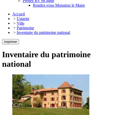
Prenez RV en ligne
Rendez-vous Monsieur le Maire
Accueil
>
Ustaritz
>
Ville
>
Patrimoine
>
Inventaire du patrimoine national
imprimer
Inventaire du patrimoine
national