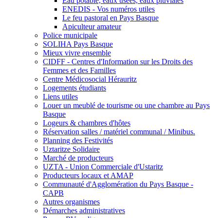
Eau potable, eaux usées, eaux pluviales
ENEDIS - Vos numéros utiles
Le feu pastoral en Pays Basque
Apiculteur amateur
Police municipale
SOLIHA Pays Basque
Mieux vivre ensemble
CIDFF - Centres d'Information sur les Droits des
Femmes et des Familles
Centre Médicosocial Hérauritz
Logements étudiants
Liens utiles
Louer un meublé de tourisme ou une chambre au Pays
Basque
Logeurs & chambres d'hôtes
Réservation salles / matériel communal / Minibus.
Planning des Festivités
Uztaritze Solidaire
Marché de producteurs
UZTA - Union Commerciale d'Ustaritz
Producteurs locaux et AMAP
Communauté d'Agglomération du Pays Basque -
CAPB
Autres organismes
Démarches administratives