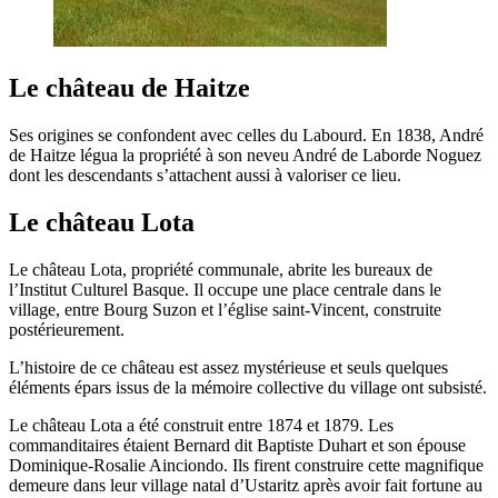
Le château de Haitze
Ses origines se confondent avec celles du Labourd. En 1838, André
de Haitze légua la propriété à son neveu André de Laborde Noguez
dont les descendants s’attachent aussi à valoriser ce lieu.
Le château Lota
Le château Lota, propriété communale, abrite les bureaux de
l’Institut Culturel Basque. Il occupe une place centrale dans le
village, entre Bourg Suzon et l’église saint-Vincent, construite
postérieurement.
L’histoire de ce château est assez mystérieuse et seuls quelques
éléments épars issus de la mémoire collective du village ont subsisté.
Le château Lota a été construit entre 1874 et 1879. Les
commanditaires étaient Bernard dit Baptiste Duhart et son épouse
Dominique-Rosalie Ainciondo. Ils firent construire cette magnifique
demeure dans leur village natal d’Ustaritz après avoir fait fortune au