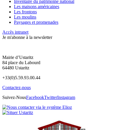
Inventaire du patrimoine national
Les maisons américaines
Les frontons
Les moulins
Paysages et promenades
Accès intranet
Je m'abonne à la newsletter
Mairie d’Ustaritz
84 place du Labourd
64480 Ustaritz
+33(0)5.59.93.00.44
Contactez-nous
Suivez-Nous
Facebook
Twitter
Instagram